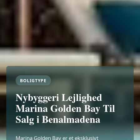
BOLIGTYPE
Nybyggeri Lejlighed
Marina Golden Bay Til
Salg i Benalmadena
Marina Golden Bay er et eksklusivt