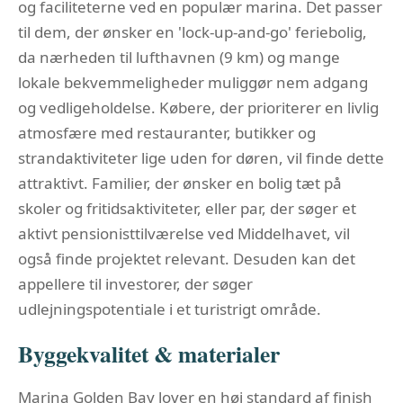
og faciliteterne ved en populær marina. Det passer
til dem, der ønsker en 'lock-up-and-go' feriebolig,
da nærheden til lufthavnen (9 km) og mange
lokale bekvemmeligheder muliggør nem adgang
og vedligeholdelse. Købere, der prioriterer en livlig
atmosfære med restauranter, butikker og
strandaktiviteter lige uden for døren, vil finde dette
attraktivt. Familier, der ønsker en bolig tæt på
skoler og fritidsaktiviteter, eller par, der søger et
aktivt pensionisttilværelse ved Middelhavet, vil
også finde projektet relevant. Desuden kan det
appellere til investorer, der søger
udlejningspotentiale i et turistrigt område.
Byggekvalitet & materialer
Marina Golden Bay lover en høj standard af finish