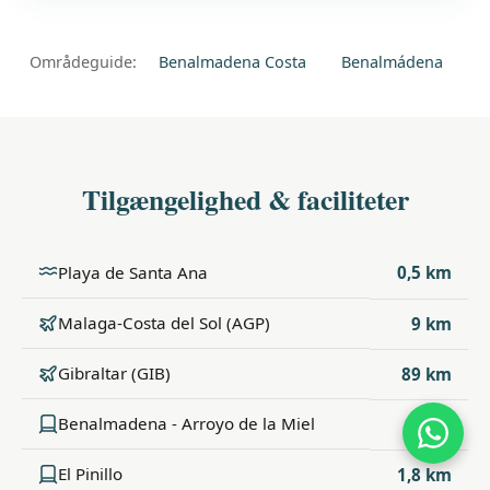
Områdeguide:
Benalmadena Costa
Benalmádena
Tilgængelighed & faciliteter
Playa de Santa Ana
0,5 km
Malaga-Costa del Sol (AGP)
9 km
Gibraltar (GIB)
89 km
Benalmadena - Arroyo de la Miel
1 km
El Pinillo
1,8 km