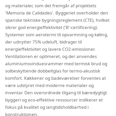
og materialer, som det fremgår af projektets
'Memoria de Calidades'. Byggeriet overholder den
spanske tekniske bygningsreglement (CTE), hvilket
sikrer god energieffektivitet ('B'-certificering).
Systemer som aerotermi til opvarmning og køling,
der udnytter 75% udeluft, bidrager til
energieffektivitet og lavere CO2-emissioner.
Ventilationen er optimeret, og der anvendes
aluminiumsvinduesrammer med termisk brud og
solbeskyttende dobbeltglas for termo-akustisk
komfort. Køkkener og badeværelser forventes at
være udstyret med moderne materialer og
inventar. Den overordnede tilgang til bæredygtigt
byggeri og eco-effektive ressourcer indikerer et
fokus på kvalitet og langtidsholdbarhed i
konstruktionen.