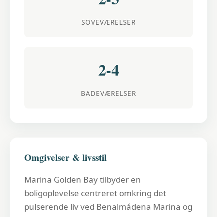
SOVEVÆRELSER
2-4
BADEVÆRELSER
Omgivelser & livsstil
Marina Golden Bay tilbyder en
boligoplevelse centreret omkring det
pulserende liv ved Benalmádena Marina og