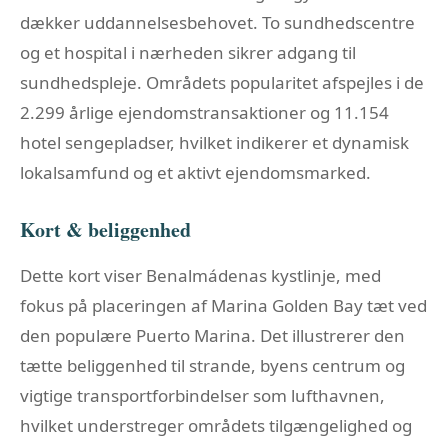
dækker uddannelsesbehovet. To sundhedscentre
og et hospital i nærheden sikrer adgang til
sundhedspleje. Områdets popularitet afspejles i de
2.299 årlige ejendomstransaktioner og 11.154
hotel sengepladser, hvilket indikerer et dynamisk
lokalsamfund og et aktivt ejendomsmarked.
Kort & beliggenhed
Dette kort viser Benalmádenas kystlinje, med
fokus på placeringen af Marina Golden Bay tæt ved
den populære Puerto Marina. Det illustrerer den
tætte beliggenhed til strande, byens centrum og
vigtige transportforbindelser som lufthavnen,
hvilket understreger områdets tilgængelighed og